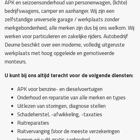
APK en seizoensonderhoud van personenwagen, (lichte)
bedrijfswagens, camper en aanhanger. Wij zijn een
zelfstandige universele garage / werkplaats zonder
merkgebondenheid, alle merken zijn dus bij ons welkom. Wij
werken voor particulieren en zakelijke rijders. Autobedrijf
Deurne beschikt over een moderne, volledig uitgeruste
werkplaats met hoog opgeleide en gemotiveerde
monteurs.
U kunt bij ons altijd terecht voor de volgende diensten:
APK voor benzine- en dieselvoertuigen
Onderhoud en reparatie van alle merken en types
Uitlezen van storingen, diagnose stellen
Schadeherstel, -afwikkeling, -taxaties
Ruitreparaties
Ruitvervanging (Voor de meeste verzekeringen
kunnen wij u dit gratis aanbieden)