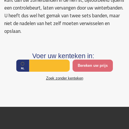
kunt dan uw zomerbanden in de herfst, bijvoorbeeld tijdens
een controlebeurt, laten vervangen door uw winterbanden.
U heeft dus wel het gemak van twee sets banden, maar
niet de nadelen van het zelf moeten verwisselen en
opslaan.
Voer uw kenteken in:
Bereken uw prijs
Zoek zonder kenteken