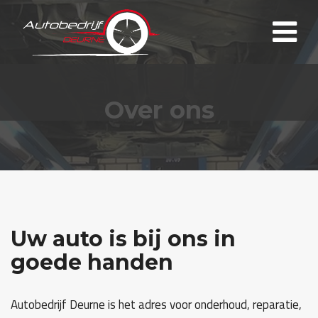
Over ons
Uw auto is bij ons in
goede handen
Autobedrijf Deurne is het adres voor onderhoud, reparatie,