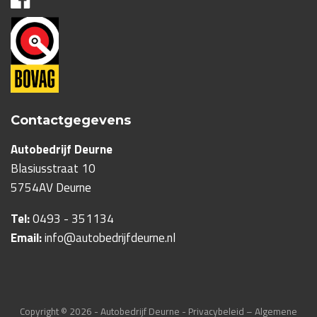
Contactgegevens
Autobedrijf Deurne
Blasiusstraat 10
5754AV
Deurne
Tel:
0493 - 351134
Email:
info@autobedrijfdeurne.nl
Copyright © 2026 - Autobedrijf Deurne -
Privacybeleid –
Algemene