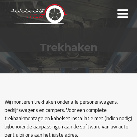
Trekhaken
Wij monteren trekhaken onder alle personenwagens,
bedrijfswagens en campers. Voor een complete
trekhaakmontage en kabelset installatie met (indien nodig)
bijbehorende aanpassingen aan de software van uw auto
bent u bij ons aan het juiste adres.