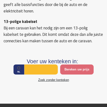
geeft alle basisfuncties door die bij de auto en de
elektriciteit horen.
13-polige kabelset
Bij een caravan kan het nodig zijn om een 13-polig
kabelset te gebruiken. Dit komt omdat deze dan alle juiste
connecties kan maken tussen de auto en de caravan.
Voer uw kenteken in:
Bereken uw prijs
Zoek zonder kenteken