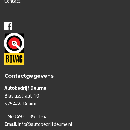
Contact
Contactgegevens
Autobedrijf Deurne
Blasiusstraat 10
5754AV
Deurne
Tel:
0493 - 351134
Email:
info@autobedrijfdeurne.nl